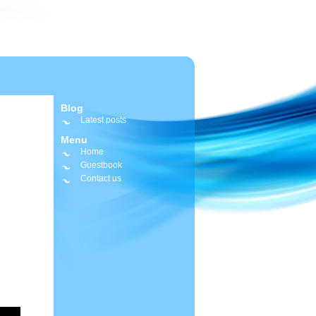
Blog
Latest posts
Menu
Home
Guestbook
Contact us